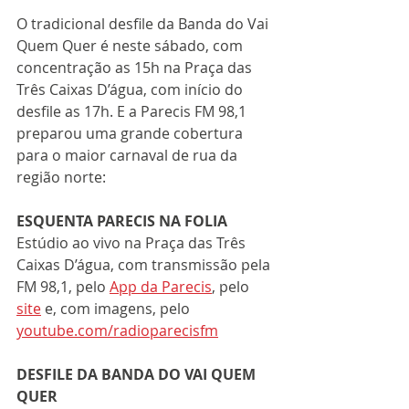
O tradicional desfile da Banda do Vai 
Quem Quer é neste sábado, com 
concentração as 15h na Praça das 
Três Caixas D’água, com início do 
desfile as 17h. E a Parecis FM 98,1 
preparou uma grande cobertura 
para o maior carnaval de rua da 
região norte:
ESQUENTA PARECIS NA FOLIA
Estúdio ao vivo na Praça das Três 
Caixas D’água, com transmissão pela 
FM 98,1, pelo 
App da Parecis
, pelo 
site
 e, com imagens, pelo 
youtube.com/radioparecisfm
DESFILE DA BANDA DO VAI QUEM 
QUER