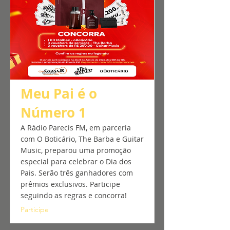
Meu Pai é o
Número 1
A Rádio Parecis FM, em parceria
com O Boticário, The Barba e Guitar
Music, preparou uma promoção
especial para celebrar o Dia dos
Pais. Serão três ganhadores com
prêmios exclusivos. Participe
seguindo as regras e concorra!
Participe