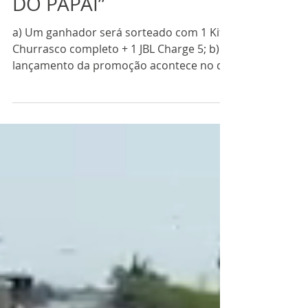
Promoções
REGULAMENTO –
PROMOÇÃO “CHURRAS
DO PAPAI”
a) Um ganhador será sorteado com 1 Kit
Churrasco completo + 1 JBL Charge 5; b) O
lançamento da promoção acontece no dia
5 de agosto de...