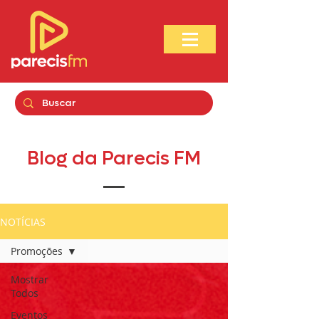
Blog da Parecis FM
NOTÍCIAS
Promoções
Mostrar
Todos
Eventos