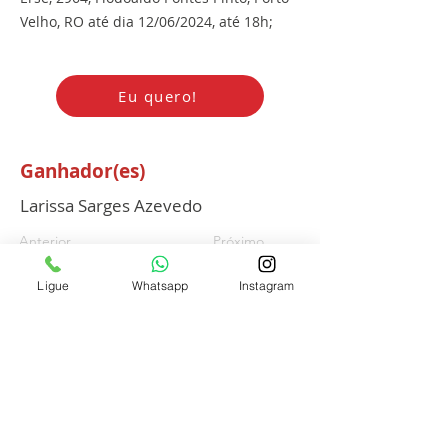
Velho, RO até dia 12/06/2024, até 18h;
Eu quero!
Ganhador(es)
Larissa Sarges Azevedo
Anterior
Próximo
Ligue
Whatsapp
Instagram