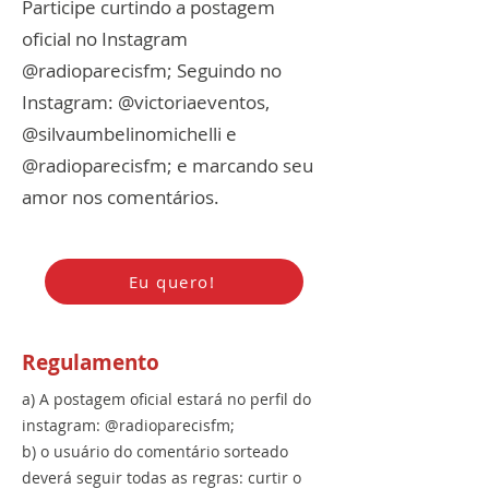
Participe curtindo a postagem
oficial no Instagram
@radioparecisfm; Seguindo no
Instagram: @victoriaeventos,
@silvaumbelinomichelli e
@radioparecisfm; e marcando seu
amor nos comentários.
Eu quero!
Regulamento
a) A postagem oficial estará no perfil do
instagram: @radioparecisfm;
b) o usuário do comentário sorteado
deverá seguir todas as regras: curtir o