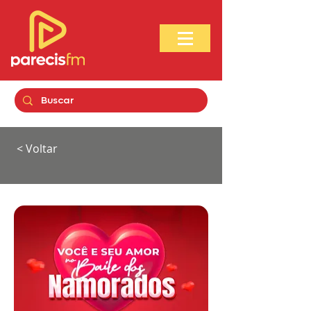
< Voltar