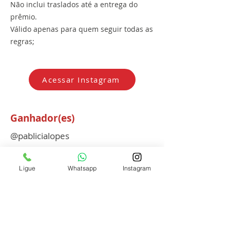
Não inclui traslados até a entrega do
prêmio.
Válido apenas para quem seguir todas as
regras;
Acessar Instagram
Ganhador(es)
@pablicialopes
Anterior
Próximo
Ligue
Whatsapp
Instagram