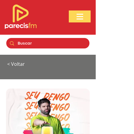
< Voltar