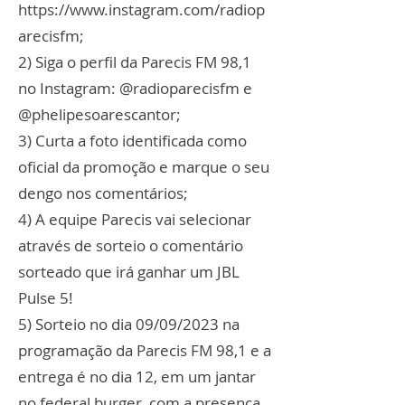
https://www.instagram.com/radiop
arecisfm;
2) Siga o perfil da Parecis FM 98,1
no Instagram: @radioparecisfm e
@phelipesoarescantor;
3) Curta a foto identificada como
oficial da promoção e marque o seu
dengo nos comentários;
4) A equipe Parecis vai selecionar
através de sorteio o comentário
sorteado que irá ganhar um JBL
Pulse 5!
5) Sorteio no dia 09/09/2023 na
programação da Parecis FM 98,1 e a
entrega é no dia 12, em um jantar
no federal burger, com a presença