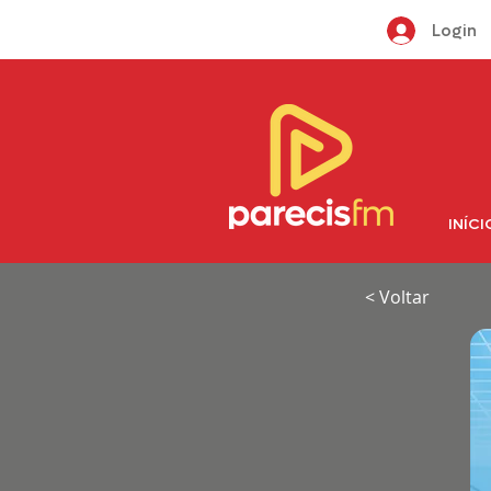
Login
INÍCI
< Voltar