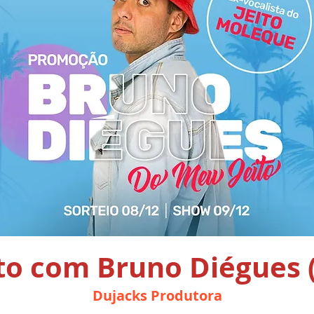
to com Bruno Diégues 
Dujacks Produtora