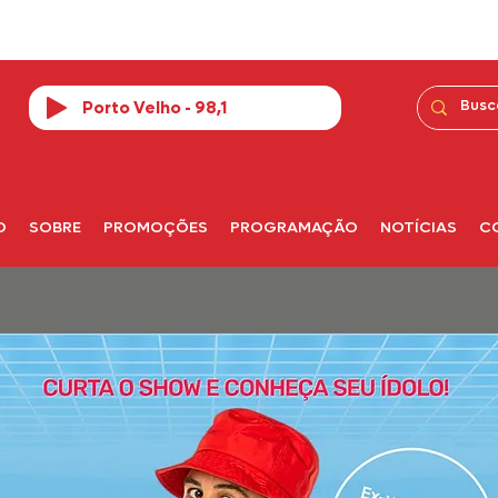
Porto Velho - 98,1
O
SOBRE
PROMOÇÕES
PROGRAMAÇÃO
NOTÍCIAS
C