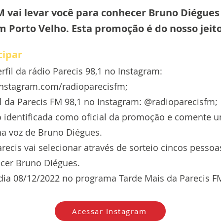
M vai levar você para conhecer Bruno Diégues 
 Porto Velho. Esta promoção é do nosso jeit
cipar
rfil da rádio Parecis 98,1 no Instagram:
instagram.com/radioparecisfm;
fil da Parecis FM 98,1 no Instagram: @radioparecisfm;
to identificada como oficial da promoção e comente 
a voz de Bruno Diégues.
recis vai selecionar através de sorteio cincos pessoas
cer Bruno Diégues.
 dia 08/12/2022 no programa Tarde Mais da Parecis FM
Acessar Instagram