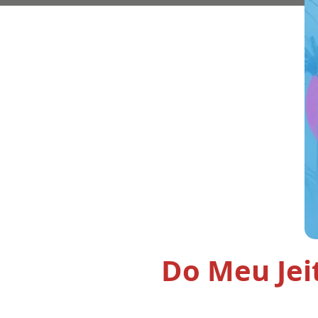
Do Meu Jei