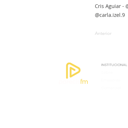
Cris Aguiar - 
@carla.izel.9
Anterior
INSTITUCIONAL
Sobre
Emissoras
Comercial