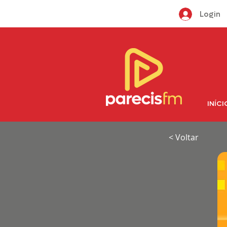
Login
INÍCI
< Voltar