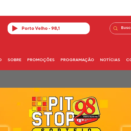
Porto Velho - 98,1
O
SOBRE
PROMOÇÕES
PROGRAMAÇÃO
NOTÍCIAS
C