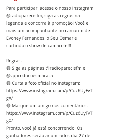
Para participar, acesse o nosso Instagram
@radioparecisfm, siga as regras na
legenda e concorra à promoção! Você e
mais um acompanhante no camarim de
Evoney Fernandes, o Seu Osmar,e
curtindo o show de camarote!!!
Regras:
🔴 Siga as páginas @radioparecisfm e
@vpproducoesmaraca
🔴 Curta a foto oficial no instagram:
https://www.instagram.com/p/Cuz6UyFvT
gX/
🔴 Marque um amigo nos comentários:
https://www.instagram.com/p/Cuz6UyFvT
gX/
Pronto, você já está concorrendo! Os
ganhadores serão anunciados dia 27 de