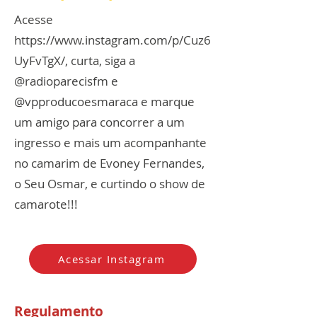
Acesse
https://www.instagram.com/p/Cuz6
UyFvTgX/,
curta, siga a
@radioparecisfm e
@vpproducoesmaraca e marque
um amigo para concorrer a um
ingresso e mais um acompanhante
no camarim de Evoney Fernandes,
o Seu Osmar, e curtindo o show de
camarote!!!
Acessar Instagram
Regulamento