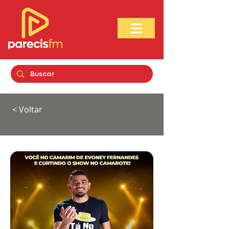
< Voltar