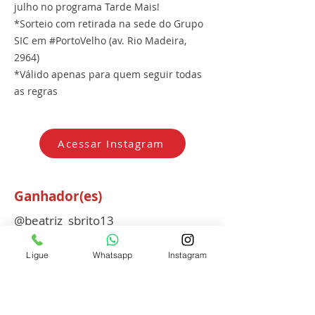
julho no programa Tarde Mais!
*Sorteio com retirada na sede do Grupo
SIC em #PortoVelho (av. Rio Madeira,
2964)
*Válido apenas para quem seguir todas
as regras
Acessar Instagram
Ganhador(es)
@beatriz_sbrito13
Anterior
Próximo
Ligue
Whatsapp
Instagram